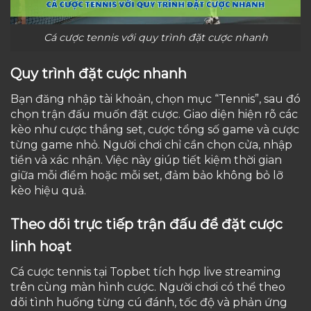
Cá cược tennis với quy trình đặt cược nhanh
Quy trình đặt cược nhanh
Bạn đăng nhập tài khoản, chọn mục “Tennis”, sau đó
chọn trận đấu muốn đặt cược. Giao diện hiện rõ các
kèo như cược thắng set, cược tổng số game và cược
từng game nhỏ. Người chơi chỉ cần chọn cửa, nhập
tiền và xác nhận. Việc này giúp tiết kiệm thời gian
giữa mỗi điểm hoặc mỗi set, đảm bảo không bỏ lỡ
kèo hiệu quả.
Theo dõi trực tiếp trận đấu để đặt cược
linh hoạt
Cá cược tennis tại Topbet tích hợp live streaming
trên cùng màn hình cược. Người chơi có thể theo
dõi tình huống từng cú đánh, tốc độ và phản ứng