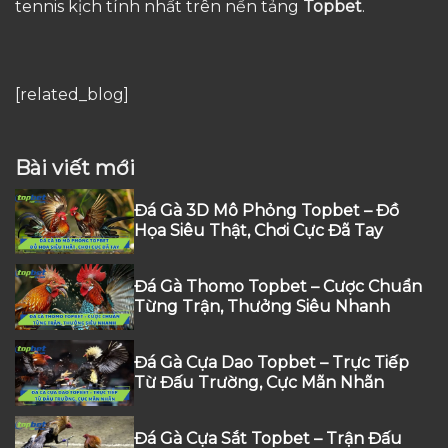
tennis kịch tính nhất trên nền tảng
Topbet
.
[related_blog]
Bài viết mới
Đá Gà 3D Mô Phỏng Topbet – Đồ
Họa Siêu Thật, Chơi Cực Đã Tay
Đá Gà Thomo Topbet – Cược Chuẩn
Từng Trận, Thưởng Siêu Nhanh
Đá Gà Cựa Dao Topbet – Trực Tiếp
Từ Đấu Trường, Cực Mãn Nhãn
Đá Gà Cựa Sắt Topbet – Trận Đấu