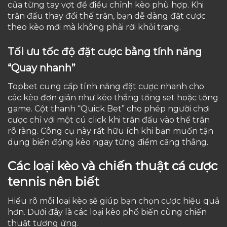
của từng tay vợt để điều chỉnh kèo phù hợp. Khi
trận đấu thay đổi thế trận, bạn dễ dàng đặt cược
theo kèo mới mà không phải rời khỏi trang.
Tối ưu tốc độ đặt cược bằng tính năng
“Quay nhanh”
Topbet cung cấp tính năng đặt cược nhanh cho
các kèo đơn giản như kèo thắng tổng set hoặc tổng
game. Cột thanh “Quick Bet” cho phép người chơi
cược chỉ với một cú click khi trận đấu vào thế trận
rõ ràng. Công cụ này rất hữu ích khi bạn muốn tận
dụng biến động kèo ngay từng điểm căng thẳng.
Các loại kèo và chiến thuật cá cược
tennis nên biết
Hiểu rõ mỗi loại kèo sẽ giúp bạn chọn cược hiệu quả
hơn. Dưới đây là các loại kèo phổ biến cùng chiến
thuật tương ứng.