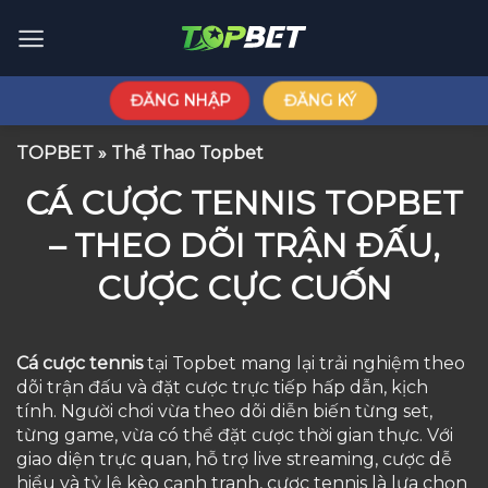
Bỏ
qua
nội
dung
ĐĂNG NHẬP
ĐĂNG KÝ
TOPBET
»
Thể Thao Topbet
CÁ CƯỢC TENNIS TOPBET
– THEO DÕI TRẬN ĐẤU,
CƯỢC CỰC CUỐN
Cá cược tennis
tại Topbet mang lại trải nghiệm theo
dõi trận đấu và đặt cược trực tiếp hấp dẫn, kịch
tính. Người chơi vừa theo dõi diễn biến từng set,
từng game, vừa có thể đặt cược thời gian thực. Với
giao diện trực quan, hỗ trợ live streaming, cược dễ
hiểu và tỷ lệ kèo cạnh tranh, cược tennis là lựa chọn