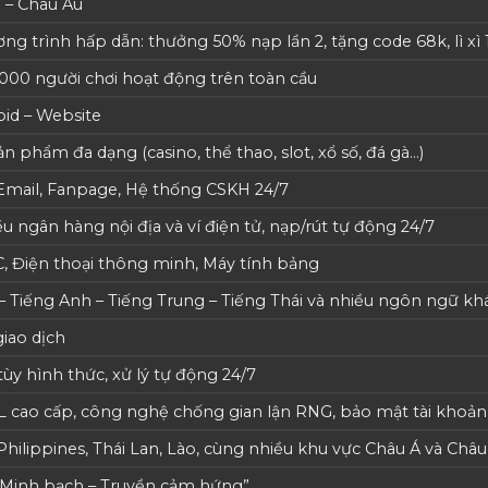
n – Châu Âu
ng trình hấp dẫn: thưởng 50% nạp lần 2, tặng code 68k, lì xì 
000 người chơi hoạt động trên toàn cầu
oid – Website
n phẩm đa dạng (casino, thể thao, slot, xổ số, đá gà…)
 Email, Fanpage, Hệ thống CSKH 24/7
ều ngân hàng nội địa và ví điện tử, nạp/rút tự động 24/7
, Điện thoại thông minh, Máy tính bảng
 – Tiếng Anh – Tiếng Trung – Tiếng Thái và nhiều ngôn ngữ kh
giao dịch
tùy hình thức, xử lý tự động 24/7
 cao cấp, công nghệ chống gian lận RNG, bảo mật tài khoản 
Philippines, Thái Lan, Lào, cùng nhiều khu vực Châu Á và Châu
– Minh bạch – Truyền cảm hứng”