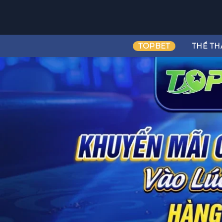
Bỏ
qua
nội
dung
TOPBET
THỂ TH