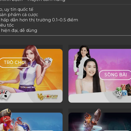
, uy tín quốc tế
 sản phẩm cá cược
o hấp dẫn hơn thị trường 0.1–0.5 điểm
iêu tốc
 hiện đại, dễ dùng
TRÒ CHƠI
SÒNG BÀI