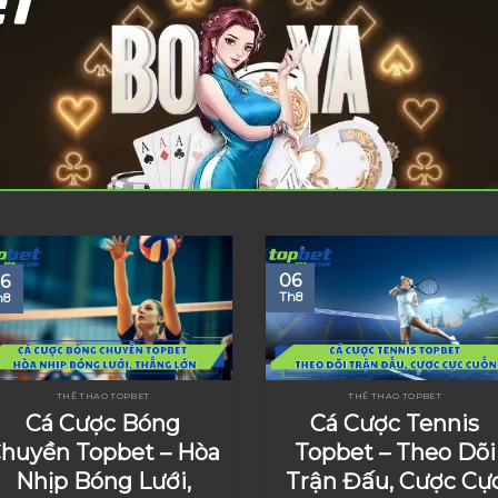
06
6
Th8
h8
THỂ THAO TOPBET
THỂ THAO TOPBET
Giới thiệu về nhà cái Topbet cá cược uy tín nhất
Cá Cược Bóng
Cá Cược Tennis
huyền Topbet – Hòa
Topbet – Theo Dõi
Nhịp Bóng Lưới,
Trận Đấu, Cược Cự