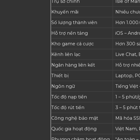
Trụ sở chính
Isle of Ma
Khuyến mãi
Nhiều chươ
Số lượng thành viên
Hơn 1.000.
Hỗ trợ nền tảng
iOS – Andr
Kho game cá cược
Hơn 300 sả
Kênh liên lạc
Live Chat,
Ngân hàng liên kết
Hỗ trợ nhi
Thiết bị
Laptop, PC
Ngôn ngữ
Tiếng Việt
Tốc độ nạp tiền
1 – 5 phút/
Tốc độ rút tiền
3 – 5 phút 
Công nghệ bảo mật
Mã hóa SSL
Quốc gia hoạt động
Việt Nam, 
Phương châm hoạt động
“An toàn 