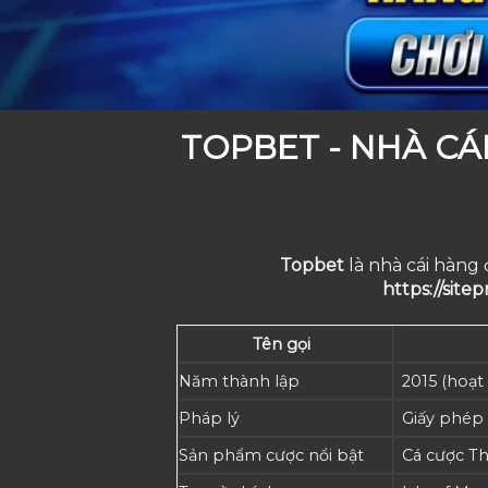
TOPBET - NHÀ CÁ
Topbet
là nhà cái hàng 
https://sitep
Tên gọi
Năm thành lập
2015 (hoạt
Pháp lý
Giấy phép
Sản phẩm cược nổi bật
Cá cược Th