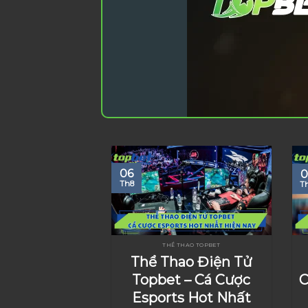
06
0
Th8
T
INO TOPBET
THỂ THAO TOPBET
 Xúc Xắc
Thể Thao Điện Tử
Cực Vui, Ba
Topbet – Cá Cược
C
Châm ngôn hoạt động
 Xắc Đổi Vận
Esports Hot Nhất