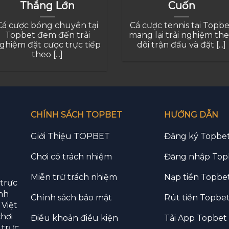
Thắng Lớn
Cuốn
âm “An toàn – Minh bạch – Truyền cảm hứng”. Điều này 
hai tỷ lệ cược và duy trì hệ thống hỗ trợ 24/7 tận tâm. N
Cá cược bóng chuyền tại
Cá cược tennis tại Topb
 trải nghiệm mỗi trò một cách chuyên nghiệp và minh bạ
Topbet đem đến trải
mang lại trải nghiệm th
ghiệm đặt cược trực tiếp
dõi trận đấu và đặt [...]
theo [...]
ơ quan nghiêm ngặt nhất
động hợp pháp do Isle of Man cấp, đây là chứng nhận uy
 đầy đủ quy định về an ninh, tài chính và quyền lợi ngư
 pháp và sự giám sát chặt chẽ từ cơ quan cấp phép, đả
CHÍNH SÁCH TOPBET
HƯỚNG DẪN
Giới Thiệu TOPBET
Đăng ký Topbe
t được đánh giá cao của Topbet
Chơi có trách nhiệm
Đăng nhập Top
ới các nền tảng cá cược khác. Dưới đây là những điểm nổ
Miễn trừ trách nhiệm
Nạp tiền Topbe
trực
nh
Chính sách bảo mật
Rút tiền Topbe
 Việt
ấy phép Isle of Man, được quốc tế công nhận. Điều này 
hơi
Điều khoản điều kiện
Tải App Topbet
hủ quy định pháp lý rõ ràng. Nhà cái phải thường xuyên 
 trực