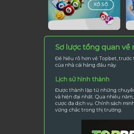
XỔ SỐ
Sơ lược tổng quan về 
Để hiểu rõ hơn về Topbet, trướ
của nhà cái hàng đầu này.
Lịch sử hình thành
Được thành lập từ những chuyên g
và hiện đại nhất. Qua nhiều năm
cược đa dịch vụ. Chính sách min
vững chắc trong thị trường.