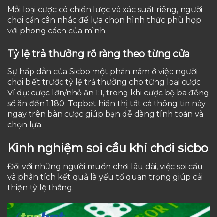
Mỗi loại cược có chiến lược và xác suất riêng, người
chơi cần cân nhắc để lựa chọn hình thức phù hợp
với phong cách của mình.
Tỷ lệ trả thưởng rõ ràng theo từng cửa
Sự hấp dẫn của Sicbo một phần nằm ở việc người
chơi biết trước tỷ lệ trả thưởng cho từng loại cược.
Ví dụ: cược lớn/nhỏ ăn 1:1, trong khi cược bộ ba đồng
số ăn đến 1:180. Topbet hiển thị tất cả thông tin này
ngay trên bàn cược giúp bạn dễ dàng tính toán và
chọn lựa.
Kinh nghiệm soi cầu khi chơi sicbo
Đối với những người muốn chơi lâu dài, việc soi cầu
và phân tích kết quả là yếu tố quan trọng giúp cải
thiện tỷ lệ thắng.