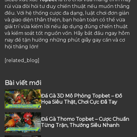
rủi vừa đòi hỏi tư duy chiến thuật nếu muốn thắng
đều. Với hệ thống cược đa dạng, luật chơi đơn giản
và giao diện thân thiện, bạn hoàn toàn có thể vừa
giải trí vừa kiếm lời nếu áp dụng đúng chiến thuật
và kiểm soát tốt nguồn vốn. Hãy bắt đầu ngay hôm
nay để tận hưởng những phút giây gay cấn và cơ
hội thắng lớn!
[related_blog]
Bài viết mới
Đá Gà 3D Mô Phỏng Topbet – Đồ
Họa Siêu Thật, Chơi Cực Đã Tay
Đá Gà Thomo Topbet – Cược Chuẩn
Từng Trận, Thưởng Siêu Nhanh