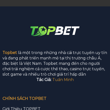
Topbet
là một trong những nhà cái trực tuyến uy tín
và đang phát triển mạnh mẽ tại thị trường châu Á,
đặc biệt là Việt Nam. Topbet mang đến cho người
chơi trải nghiệm cá cược thể thao, casino trực tuyến,
slot game và nhiều trò chơi giải trí hấp dẫn
Tác Giả:
Tuấn Minh
CHÍNH SÁCH TOPBET
Giới Thiệu TOPBET