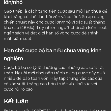
lớn/nhỏ
Gấp thếp là cách tăng tiền cược sau mỗi lần thua để
khi thắng có thể thu hồi vốn và có lời. Nên áp dụng
chiến thuật này cho cược lớn/nhỏ vì xác suất thắng
khá cao (48,6%). Tuy nhiên, người chơi cần kiểm soát
ngân sách và đặt giới hạn số vòng cược để tránh
mất kiểm soát.
Hạn chế cược bộ ba nếu chưa vững kinh
nghiệm
Cược bộ ba có tỷ lệ thưởng cao nhưng xác suất rất
thấp. Người mới chơi nên tránh dùng cược này quá
nhiều để bảo toàn vốn. Hãy tập trung vào các cửa
có xác suất thắng cao hơn trước khi thử sức với
cược rủi ro cao.
Kết luận
Sicbo xúc xắc
Topbet
là trò chơi vừa mang tính may