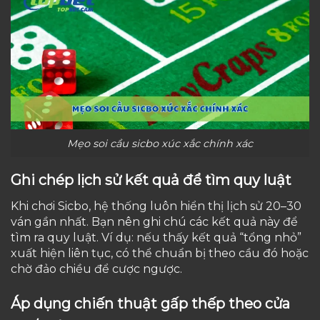
Mẹo soi cầu sicbo xúc xắc chính xác
Ghi chép lịch sử kết quả để tìm quy luật
Khi chơi Sicbo, hệ thống luôn hiển thị lịch sử 20–30
ván gần nhất. Bạn nên ghi chú các kết quả này để
tìm ra quy luật. Ví dụ: nếu thấy kết quả “tổng nhỏ”
xuất hiện liên tục, có thể chuẩn bị theo cầu đó hoặc
chờ đảo chiều để cược ngược.
Áp dụng chiến thuật gấp thếp theo cửa