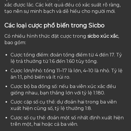
xắc được lắc. Các kết quả đều có xác suất rõ ràng,
tạo nên sự minh bạch và dễ hiểu cho người mới.
Các loại cược phổ biến trong Sicbo
Có nhiều hình thức đặt cược trong
sicbo xúc xắc
,
bao gồm:
Cược tổng điểm: đoán tổng điểm từ 4 đến 17. Tỷ
lệ trả thưởng từ 1:6 đến 1:60 tùy tổng.
Cược lớn/nhỏ: tổng 11–17 là lớn, 4–10 là nhỏ. Tỷ lệ
ăn 1:1, phổ biến và ít rủi ro.
Cược bộ ba đồng số: nếu ba viên xúc xắc đều
giống nhau, bạn thắng lớn với tỷ lệ 1:180.
Cược cặp số cụ thể: dự đoán hai trong ba viên
xuất hiện cùng số, tỷ lệ thưởng 1:8.
Cược số cụ thể: đoán một số nhất định xuất hiện
trên một, hai hoặc cả ba viên.