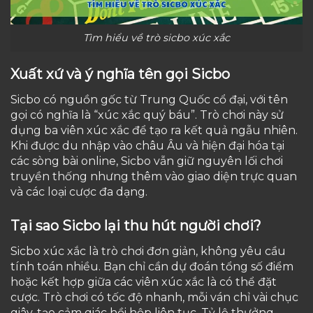
Tìm hiểu về trò sicbo xúc xắc
Xuất xứ và ý nghĩa tên gọi Sicbo
Sicbo có nguồn gốc từ Trung Quốc cổ đại, với tên
gọi có nghĩa là “xúc xắc quý báu”. Trò chơi này sử
dụng ba viên xúc xắc để tạo ra kết quả ngẫu nhiên.
Khi được du nhập vào châu Âu và hiện đại hóa tại
các sòng bài online, Sicbo vẫn giữ nguyên lối chơi
truyền thống nhưng thêm vào giao diện trực quan
và các loại cược đa dạng.
Tại sao Sicbo lại thu hút người chơi?
Sicbo xúc xắc là trò chơi đơn giản, không yêu cầu
tính toán nhiều. Bạn chỉ cần dự đoán tổng số điểm
hoặc kết hợp giữa các viên xúc xắc là có thể đặt
cược. Trò chơi có tốc độ nhanh, mỗi ván chỉ vài chục
giây, tạo cảm giác hồi hộp liên tục. Tỷ lệ thưởng