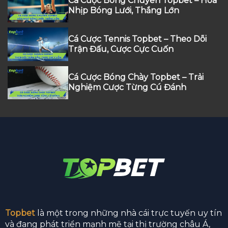
Cá Cược Bóng Chuyền Topbet – Hòa
Nhịp Bóng Lưới, Thắng Lớn
Cá Cược Tennis Topbet – Theo Dõi
Trận Đấu, Cược Cực Cuốn
Cá Cược Bóng Chày Topbet – Trải
Nghiệm Cược Từng Cú Đánh
Topbet
là một trong những nhà cái trực tuyến uy tín
và đang phát triển mạnh mẽ tại thị trường châu Á,