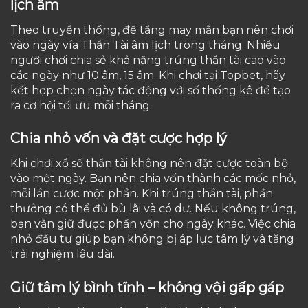
lịch âm
Theo truyền thống, để tăng may mắn bạn nên chơi
vào ngày vía Thần Tài âm lịch trong tháng. Nhiều
người chơi chia sẻ khả năng trúng thần tài cao vào
các ngày như 10 âm, 15 âm. Khi chơi tại Topbet, hãy
kết hợp chọn ngày tác động với số thống kê để tạo
ra cơ hội tối ưu mỗi tháng.
Chia nhỏ vốn và đặt cược hợp lý
Khi chơi xổ số thần tài không nên đặt cược toàn bộ
vào một ngày. Bạn nên chia vốn thành các mốc nhỏ,
mỗi lần cược một phần. Khi trúng thần tài, phần
thưởng có thể đủ bù lãi và có dư. Nếu không trúng,
bạn vẫn giữ được phần vốn cho ngày khác. Việc chia
nhỏ đầu tư giúp bạn không bị áp lực tâm lý và tăng
trải nghiệm lâu dài.
Giữ tâm lý bình tĩnh – không vội gấp gáp