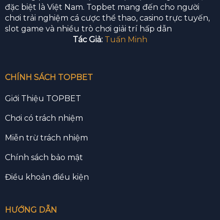
đặc biệt là Việt Nam. Topbet mang đến cho người
chơi trải nghiệm cá cược thể thao, casino trực tuyến,
slot game và nhiều trò chơi giải trí hấp dẫn
Tác Giả:
Tuấn Minh
CHÍNH SÁCH TOPBET
Giới Thiệu TOPBET
Chơi có trách nhiệm
Miễn trừ trách nhiệm
Chính sách bảo mật
Điều khoản điều kiện
HƯỚNG DẪN