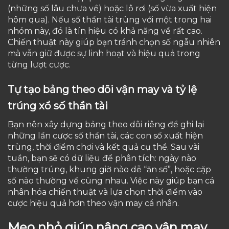
(những số lâu chưa về) hoặc lô rơi (số vừa xuất hiện
hôm qua). Nếu số thần tài trùng với một trong hai
nhóm này, đó là tín hiệu có khả năng về rất cao.
Chiến thuật này giúp bạn tránh chọn số ngẫu nhiên
mà vẫn giữ được sự linh hoạt và hiệu quả trong
từng lượt cược.
Tự tạo bảng theo dõi vận may và tỷ lệ
trúng xổ số thần tài
Bạn nên xây dựng bảng theo dõi riêng để ghi lại
những lần cược số thần tài, các con số xuất hiện
trùng, thời điểm chơi và kết quả cụ thể. Sau vài
tuần, bạn sẽ có dữ liệu để phân tích: ngày nào
thường trúng, khung giờ nào dễ “ăn số”, hoặc cặp
số nào thường về cùng nhau. Việc này giúp bạn cá
nhân hóa chiến thuật và lựa chọn thời điểm vào
cược hiệu quả hơn theo vận may cá nhân.
Mẹo nhỏ giúp nâng cao vận may